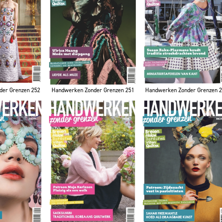
der Grenzen 252
Handwerken Zonder Grenzen 251
Handwerken Zonder Grenzen 