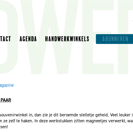
NTACT
AGENDA
HANDWERKWINKELS
ABONNEREN
agazine
 PAAR
souvenirwinkel in, dan zie je dit beroemde stelletje geheid. Veel leuker 
m ze zelf te haken. In deze werkstukken zitten magneetjes verwerkt, w
ssen!