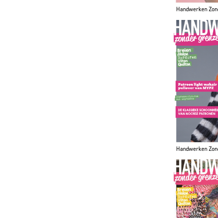
Handwerken Zon
Handwerken Zon