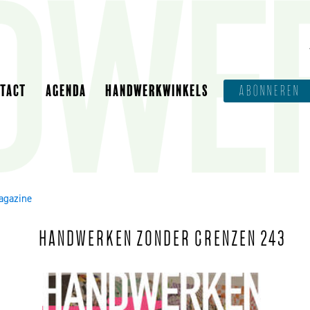
NTACT
AGENDA
HANDWERKWINKELS
ABONNEREN
agazine
HANDWERKEN ZONDER GRENZEN 243