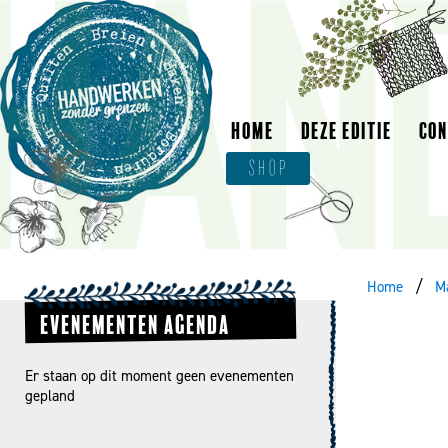
HOME
DEZE EDITIE
CO
SHOP
Home
M
EVENEMENTEN AGENDA
Er staan op dit moment geen evenementen
gepland