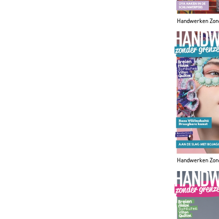
Handwerken Zon
Handwerken Zon