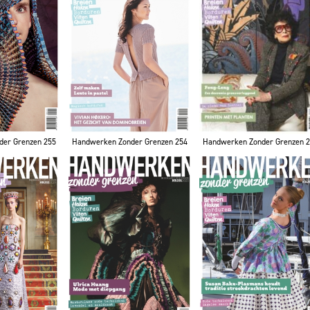
Handwerken Zonder Grenzen 254
Handwerken Zonder Grenzen 
der Grenzen 255