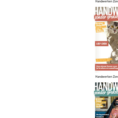
Handwerken Zon
Handwerken Zon