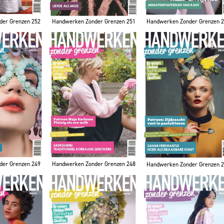
der Grenzen 252
Handwerken Zonder Grenzen 251
Handwerken Zonder Grenzen 
der Grenzen 249
Handwerken Zonder Grenzen 248
Handwerken Zonder Grenzen 