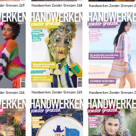
der Grenzen 249
Handwerken Zonder Grenzen 248
Handwerken Zonder Grenzen 
Handwerken Zonder Grenzen 245
der Grenzen 246
Handwerken Zonder Grenzen 