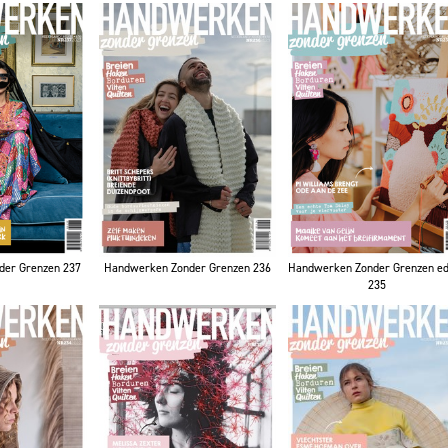
der Grenzen 237
Handwerken Zonder Grenzen 236
Handwerken Zonder Grenzen ed
235