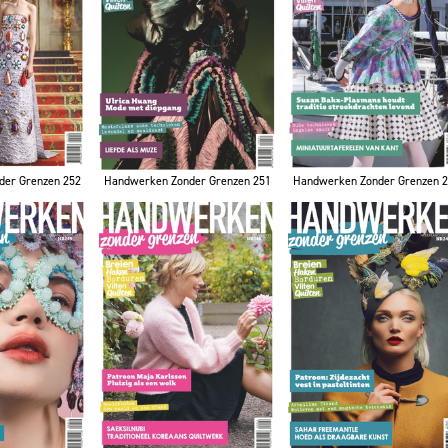
der Grenzen 252
Handwerken Zonder Grenzen 251
Handwerken Zonder Grenzen 