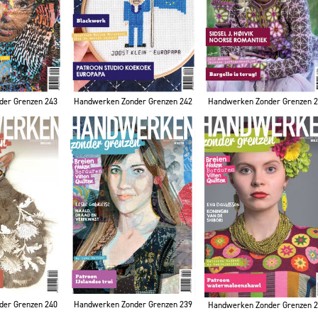
der Grenzen 243
Handwerken Zonder Grenzen 242
Handwerken Zonder Grenzen 
der Grenzen 240
Handwerken Zonder Grenzen 239
Handwerken Zonder Grenzen 