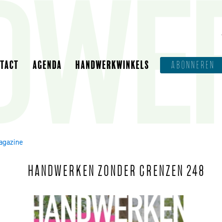
NTACT
AGENDA
HANDWERKWINKELS
ABONNEREN
agazine
HANDWERKEN ZONDER GRENZEN 248