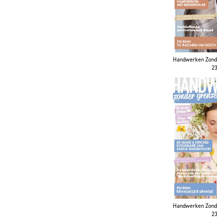
Handwerken Zonde
2
Handwerken Zonde
2