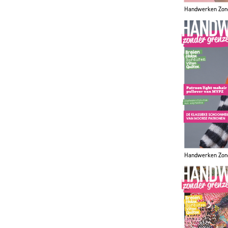
Handwerken Zon
Handwerken Zon