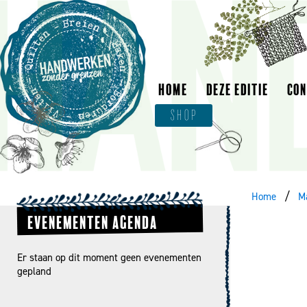
HOME
DEZE EDITIE
CO
SHOP
Home
M
EVENEMENTEN AGENDA
Er staan op dit moment geen evenementen
gepland