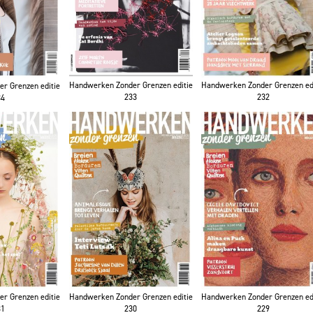
Handwerken Zonder Grenzen editie
Handwerken Zonder Grenzen ed
r Grenzen editie
233
232
34
r Grenzen editie
Handwerken Zonder Grenzen editie
Handwerken Zonder Grenzen ed
31
230
229