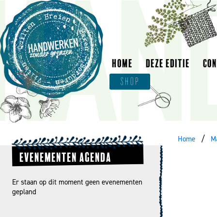
HOME
DEZE EDITIE
CO
SHOP
Home
M
EVENEMENTEN AGENDA
Er staan op dit moment geen evenementen
gepland