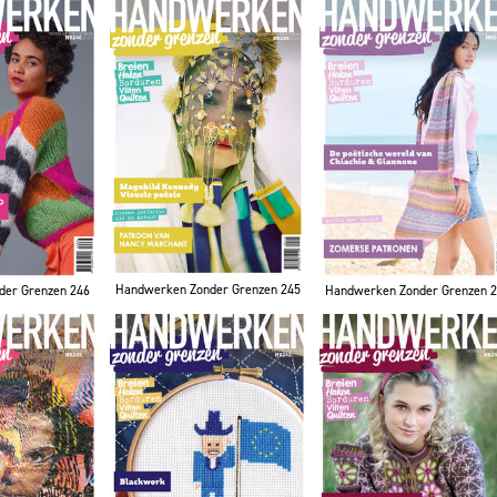
Handwerken Zonder Grenzen 245
der Grenzen 246
Handwerken Zonder Grenzen 