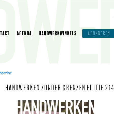
NTACT
AGENDA
HANDWERKWINKELS
ABONNEREN
agazine
HANDWERKEN ZONDER GRENZEN EDITIE 21