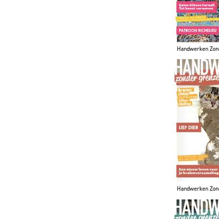
Handwerken Zon
Handwerken Zon