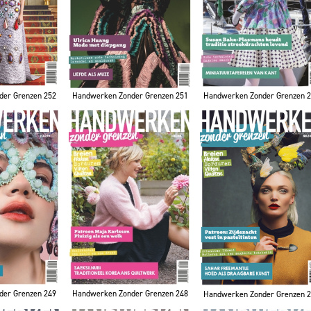
der Grenzen 252
Handwerken Zonder Grenzen 251
Handwerken Zonder Grenzen 
der Grenzen 249
Handwerken Zonder Grenzen 248
Handwerken Zonder Grenzen 