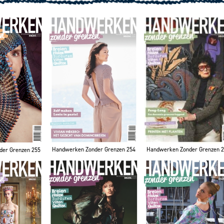
Handwerken Zonder Grenzen 254
Handwerken Zonder Grenzen 
der Grenzen 255