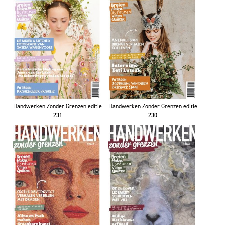
Handwerken Zonder Grenzen editie
Handwerken Zonder Grenzen editie
231
230