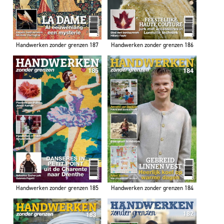
Handwerken zonder grenzen 187
Handwerken zonder grenzen 186
Handwerken zonder grenzen 185
Handwerken zonder grenzen 184