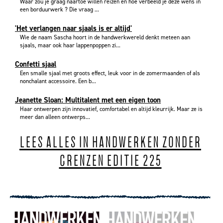
Waar zou je graag naartoe willen reizen en hoe verbeeld je deze wens in
een borduurwerk ? Die vraag ...
'Het verlangen naar sjaals is er altijd'
Wie de naam Sascha hoort in de handwerkwereld denkt meteen aan
sjaals, maar ook haar lappenpoppen zi...
Confetti sjaal
Een smalle sjaal met groots effect, leuk voor in de zomermaanden of als
nonchalant accessoire. Een b...
Jeanette Sloan: Multitalent met een eigen toon
Haar ontwerpen zijn innovatief, comfortabel en altijd kleurrijk. Maar ze is
meer dan alleen ontwerps...
LEES ALLES IN HANDWERKEN ZONDER
GRENZEN EDITIE 225