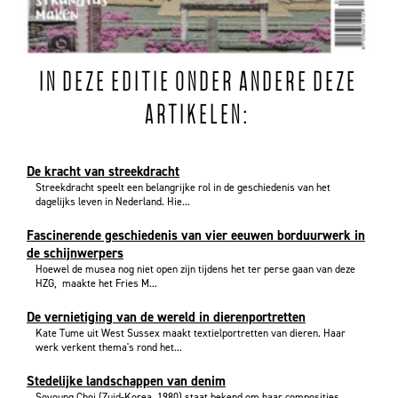
IN DEZE EDITIE ONDER ANDERE DEZE
ARTIKELEN:
De kracht van streekdracht
Streekdracht speelt een belangrijke rol in de geschiedenis van het
dagelijks leven in Nederland. Hie...
Fascinerende geschiedenis van vier eeuwen borduurwerk in
de schijnwerpers
Hoewel de musea nog niet open zijn tijdens het ter perse gaan van deze
HZG, maakte het Fries M...
De vernietiging van de wereld in dierenportretten
Kate Tume uit West Sussex maakt textielportretten van dieren. Haar
werk verkent thema's rond het...
Stedelijke landschappen van denim
Soyoung Choi (Zuid-Korea, 1980) staat bekend om haar composities