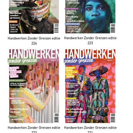
Handwerken Zonder Grenzen editie
Handwerken Zonder Grenzen editie
223
224
Handwerken Zonder Grenzen editie
Handwerken Zonder Grenzen editie
222
221