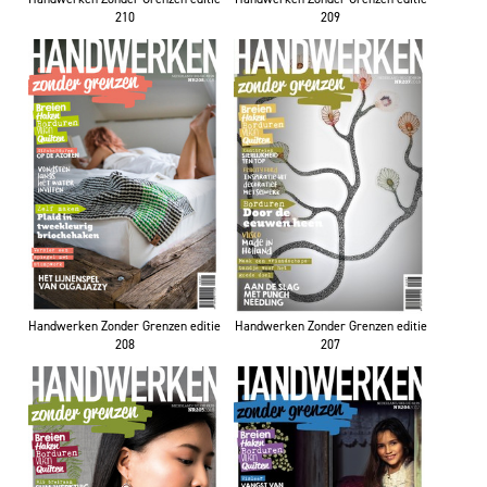
210
209
Handwerken Zonder Grenzen editie
Handwerken Zonder Grenzen editie
208
207