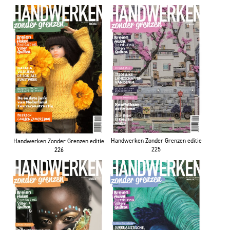
Handwerken Zonder Grenzen editie
Handwerken Zonder Grenzen editie
225
226