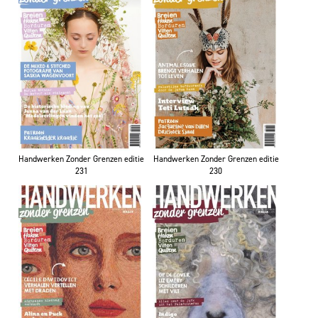
Handwerken Zonder Grenzen editie
Handwerken Zonder Grenzen editie
231
230