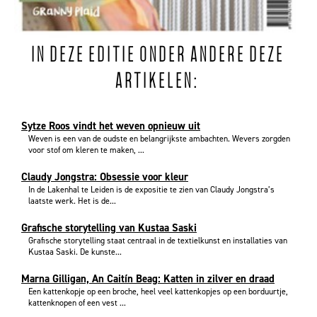
IN DEZE EDITIE ONDER ANDERE DEZE
ARTIKELEN:
Sytze Roos vindt het weven opnieuw uit
Weven is een van de oudste en belangrijkste ambachten. Wevers zorgden
voor stof om kleren te maken, ...
Claudy Jongstra: Obsessie voor kleur
In de Lakenhal te Leiden is de expositie te zien van Claudy Jongstra’s
laatste werk. Het is de...
Grafische storytelling van Kustaa Saski
Grafische storytelling staat centraal in de textielkunst en installaties van
Kustaa Saski. De kunste...
Marna Gilligan, An Caitín Beag: Katten in zilver en draad
Een kattenkopje op een broche, heel veel kattenkopjes op een borduurtje,
kattenknopen of een vest ...