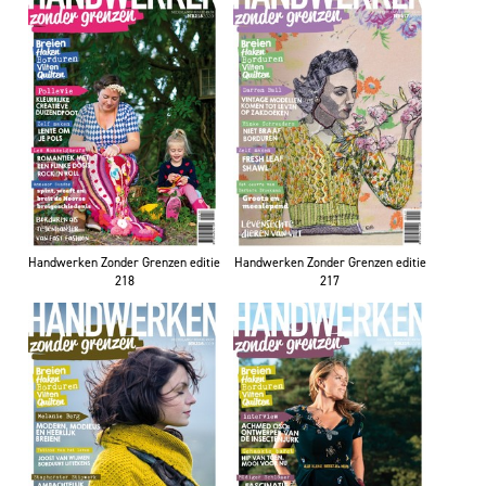
Handwerken Zonder Grenzen editie
Handwerken Zonder Grenzen editie
218
217