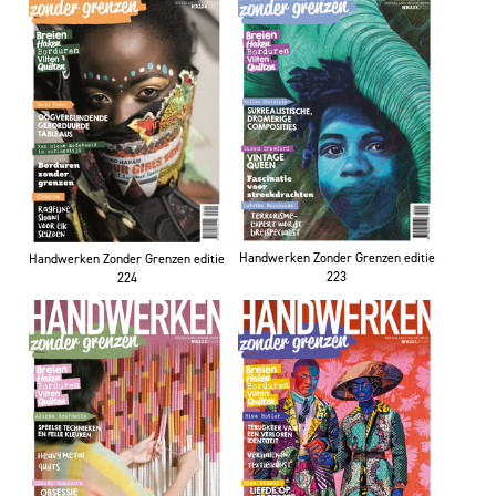
Handwerken Zonder Grenzen editie
Handwerken Zonder Grenzen editie
223
224