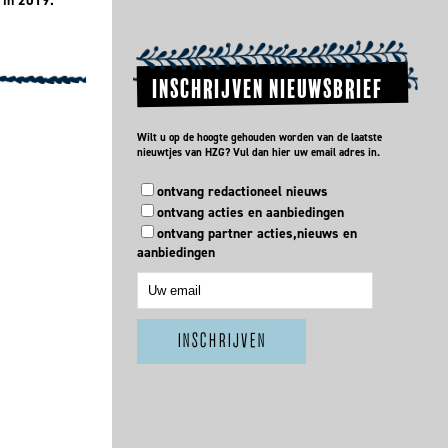
 in 2019.
INSCHRIJVEN NIEUWSBRIEF
0
Wilt u op de hoogte gehouden worden van de laatste
nieuwtjes van HZG? Vul dan hier uw email adres in.
ontvang redactioneel nieuws
ontvang acties en aanbiedingen
ontvang partner acties,nieuws en
aanbiedingen