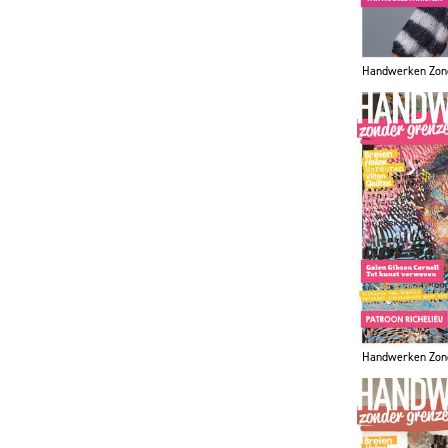
Handwerken Zon
Handwerken Zon