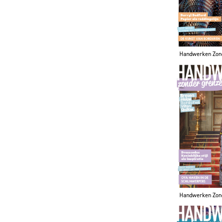
Handwerken Zon
Handwerken Zon