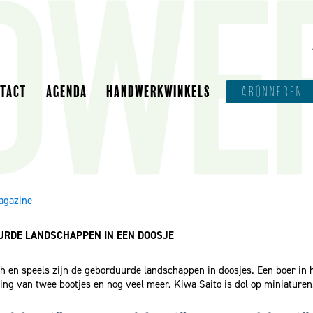
NTACT
AGENDA
HANDWERKWINKELS
ABONNEREN
agazine
RDE LANDSCHAPPEN IN EEN DOOSJE
h en speels zijn de geborduurde landschappen in doosjes. Een boer in h
ing van twee bootjes en nog veel meer. Kiwa Saito is dol op miniaturen