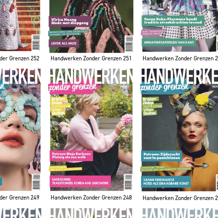
der Grenzen 252
Handwerken Zonder Grenzen 251
Handwerken Zonder Grenzen 
der Grenzen 249
Handwerken Zonder Grenzen 248
Handwerken Zonder Grenzen 