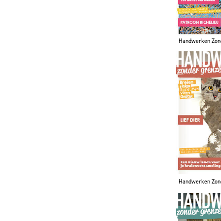
Handwerken Zon
Handwerken Zon