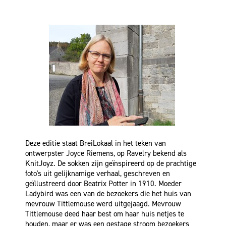
Deze editie staat BreiLokaal in het teken van
ontwerpster Joyce Riemens, op Ravelry bekend als
KnitJoyz. De sokken zijn geïnspireerd op de prachtige
foto's uit gelijknamige verhaal, geschreven en
geïllustreerd door Beatrix Potter in 1910. Moeder
Ladybird was een van de bezoekers die het huis van
mevrouw Tittlemouse werd uitgejaagd. Mevrouw
Tittlemouse deed haar best om haar huis netjes te
houden, maar er was een gestage stroom bezoekers