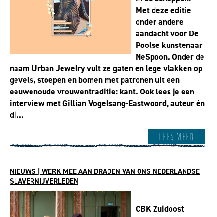
Met deze editie
onder andere
aandacht voor De
Poolse kunstenaar
NeSpoon. Onder de
naam Urban Jewelry vult ze gaten en lege vlakken op
gevels, stoepen en bomen met patronen uit een
eeuwenoude vrouwentraditie: kant. Ook lees je een
interview met Gillian Vogelsang-Eastwoord, auteur én
di...
Lees meer
NIEUWS | WERK MEE AAN DRADEN VAN ONS NEDERLANDSE
SLAVERNIJVERLEDEN
CBK Zuidoost