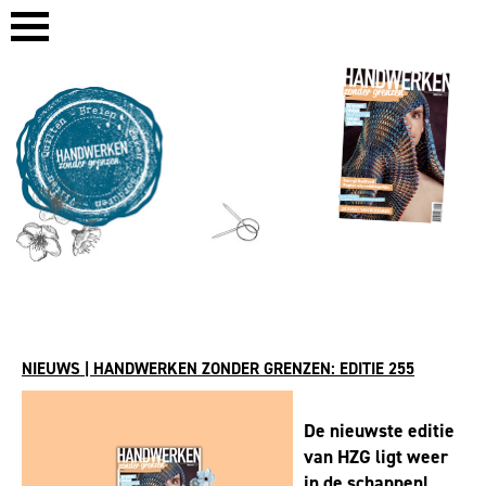
NIEUWS | HANDWERKEN ZONDER GRENZEN: EDITIE 255
De nieuwste editie
van HZG ligt weer
in de schappen!