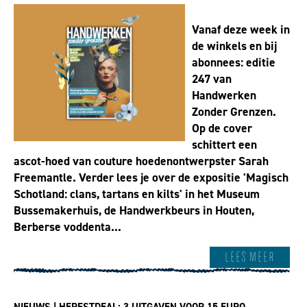
Vanaf deze week in
de winkels en bij
abonnees: editie
247 van
Handwerken
Zonder Grenzen.
Op de cover
schittert een
ascot-hoed van couture hoedenontwerpster Sarah
Freemantle. Verder lees je over de expositie 'Magisch
Schotland: clans, tartans en kilts' in het Museum
Bussemakerhuis, de Handwerkbeurs in Houten,
Berberse voddenta...
Lees meer
NIEUWS | HERFSTDEAL: 3 UITGAVEN VOOR 15 EURO