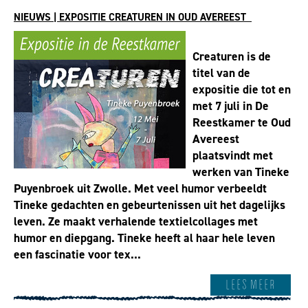
NIEUWS | EXPOSITIE CREATUREN IN OUD AVEREEST
Creaturen is de
titel van de
expositie die tot en
met 7 juli in De
Reestkamer te Oud
Avereest
plaatsvindt met
werken van Tineke
Puyenbroek uit Zwolle. Met veel humor verbeeldt
Tineke gedachten en gebeurtenissen uit het dagelijks
leven. Ze maakt verhalende textielcollages met
humor en diepgang. Tineke heeft al haar hele leven
een fascinatie voor tex...
Lees meer