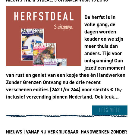
De herfst is in
volle gang, de
dagen worden
kouder en we zijn
meer thuis dan
anders. Tijd voor
ontspanning! Gun
jezelf een moment
van rust en geniet van een kopje thee én Handwerken
Zonder Grenzen Ontvang nu de drie recent
verschenen edities (242 t/m 244) voor slechts € 15,-
inclusief verzending binnen Nederland. Ook leuk...
Lees meer
NIEUWS | VANAF NU VERKRIJGBAAR: HANDWERKEN ZONDER