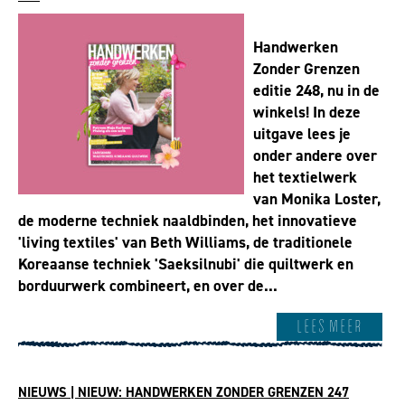
Handwerken
Zonder Grenzen
editie 248, nu in de
winkels! In deze
uitgave lees je
onder andere over
het textielwerk
van Monika Loster,
de moderne techniek naaldbinden, het innovatieve
'living textiles' van Beth Williams, de traditionele
Koreaanse techniek 'Saeksilnubi' die quiltwerk en
borduurwerk combineert, en over de...
Lees meer
NIEUWS | NIEUW: HANDWERKEN ZONDER GRENZEN 247