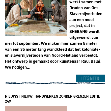
werkt samen met
Draden van Ons
Slavernijverleden
aan een mooi
project, dat in
SHEBANG wordt
uitgevoerd, van
mei tot september. We maken hier samen 5 meter
van een 35 meter lang wandkleed dat het koloniale-
en slavernijverleden van Noord-Holland verbeeldt.
Het ontwerp is gemaakt door kunstenaar Raul Balai.
We nodigen...
Lees meer
NIEUWS | NIEUW: HANDWERKEN ZONDER GRENZEN EDITIE
249