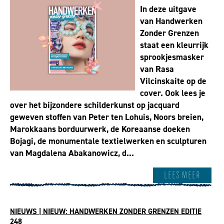
In deze uitgave
van Handwerken
Zonder Grenzen
staat een kleurrijk
sprookjesmasker
van Rasa
Vilcinskaite op de
cover. Ook lees je
over het bijzondere schilderkunst op jacquard
geweven stoffen van Peter ten Lohuis, Noors breien,
Marokkaans borduurwerk, de Koreaanse doeken
Bojagi, de monumentale textielwerken en sculpturen
van Magdalena Abakanowicz, d...
Lees meer
NIEUWS | NIEUW: HANDWERKEN ZONDER GRENZEN EDITIE
248